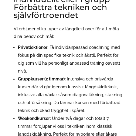
Förbättra tekniken och
självförtroendet
Vi erbjuder olika typer av längdlektioner för att möta
dina behov och mål:
Privatlektioner:
Få individanpassad coachning med
fokus på din specifika teknik och åkstil. Perfekt för
dig som vill ha personligt anpassad träning oavsett
nivå.
Gruppkurser (2 timmar):
Intensiva och prisvärda
kurser där vi går igenom klassisk längdskidteknik,
inklusive alla växlar såsom diagonalåkning, stakning
och utförsåkning. Du lämnar kursen med förbättrad
teknik och ökad trygghet i spåret.
Weekendkurser:
Under två dagar och totalt 7
timmar fördjupar vi oss i tekniken inom klassisk
längdskidåkning. Perfekt för nybörjare eller åkare