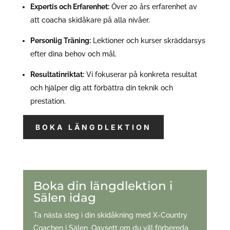
Expertis och Erfarenhet:
Över 20 års erfarenhet av
att coacha skidåkare på alla nivåer.
Personlig Träning:
Lektioner och kurser skräddarsys
efter dina behov och mål.
Resultatinriktat:
Vi fokuserar på konkreta resultat
och hjälper dig att förbättra din teknik och
prestation.
BOKA LÄNGDLEKTION
Boka din längdlektion i
Sälen idag
Ta nästa steg i din skidåkning med X-Country
Coachen i Sälen. Oavsett om du vill förbereda