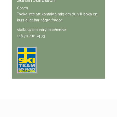
Stefan Juliusson
Coach
Tveka inte att kontakta mig om du vill boka en
kurs eller har några frågor.
staffan@xcountrycoachen.se
+46 70-410 74 73