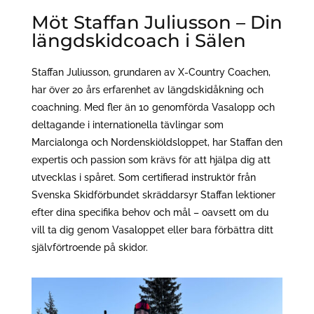
Möt Staffan Juliusson – Din
längdskidcoach i Sälen
Staffan Juliusson, grundaren av X-Country Coachen,
har över 20 års erfarenhet av längdskidåkning och
coachning. Med fler än 10 genomförda Vasalopp och
deltagande i internationella tävlingar som
Marcialonga och Nordenskiöldsloppet, har Staffan den
expertis och passion som krävs för att hjälpa dig att
utvecklas i spåret. Som certifierad instruktör från
Svenska Skidförbundet skräddarsyr Staffan lektioner
efter dina specifika behov och mål – oavsett om du
vill ta dig genom Vasaloppet eller bara förbättra ditt
självförtroende på skidor.