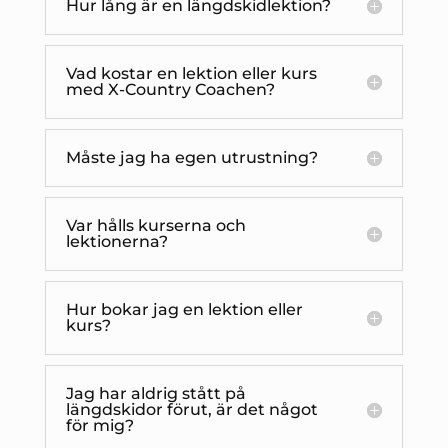
Hur lång är en längdskidlektion?
Vad kostar en lektion eller kurs
med X-Country Coachen?
Måste jag ha egen utrustning?
Var hålls kurserna och
lektionerna?
Hur bokar jag en lektion eller
kurs?
Jag har aldrig stått på
längdskidor förut, är det något
för mig?