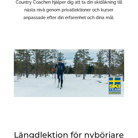
Country Coachen hjälper dig att ta din skidåkning till
nästa nivå genom privatlektioner och kurser
anpassade efter din erfarenhet och dina mål.
Längdlektion för nybörjare