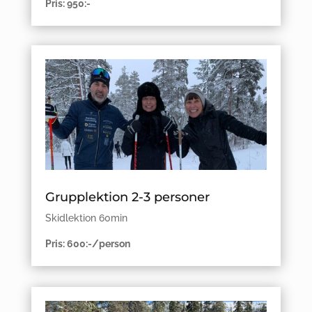
Pris: 950:-
Grupplektion 2-3 personer
Skidlektion 60min
Pris: 600:-/person