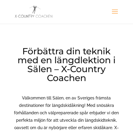
Förbättra din teknik
med en längdlektion i
Sälen – X-Country
Coachen
Välkommen till Sälen, en av Sveriges främsta
destinationer för längdskidåkning! Med snösäkra
förhållanden och välpreparerade spår erbjuder vi den
perfekta miljön för att utveckla din längdskidteknik,
oavsett om du är nybörjare eller erfaren skidåkare. X-