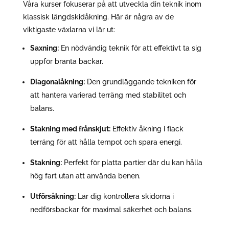
Våra kurser fokuserar på att utveckla din teknik inom
klassisk längdskidåkning. Här är några av de
viktigaste växlarna vi lär ut:
Saxning:
En nödvändig teknik för att effektivt ta sig
uppför branta backar.
Diagonalåkning:
Den grundläggande tekniken för
att hantera varierad terräng med stabilitet och
balans.
Stakning med frånskjut:
Effektiv åkning i flack
terräng för att hålla tempot och spara energi.
Stakning:
Perfekt för platta partier där du kan hålla
hög fart utan att använda benen.
Utförsåkning:
Lär dig kontrollera skidorna i
nedförsbackar för maximal säkerhet och balans.